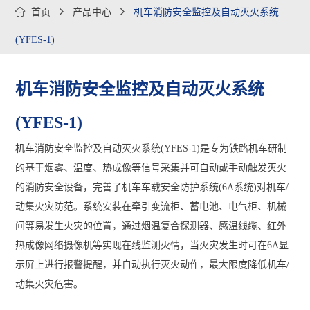

首页

产品中心

机车消防安全监控及自动灭火系统
(YFES-1)
机车消防安全监控及自动灭火系统
(YFES-1)
机车消防安全监控及自动灭火系统(YFES-1)是专为铁路机车研制
的基于烟雾、温度、热成像等信号采集并可自动或手动触发灭火
的消防安全设备，完善了机车车载安全防护系统(6A系统)对机车/
动集火灾防范。系统安装在牵引变流柜、蓄电池、电气柜、机械
间等易发生火灾的位置，通过烟温复合探测器、感温线缆、红外
热成像网络摄像机等实现在线监测火情，当火灾发生时可在6A显
示屏上进行报警提醒，并自动执行灭火动作，最大限度降低机车/
动集火灾危害。