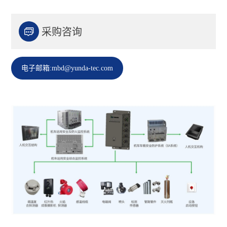

采购咨询
电子邮箱:mbd@yunda-tec.com