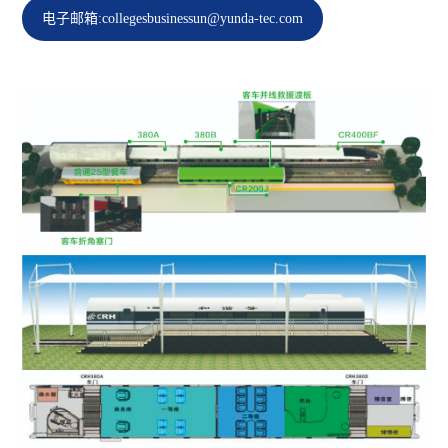
电子邮箱:collegesbusinessun@yunda-tec.com