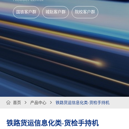
国铁客户群
城轨客户群
院校客户群

首页

产品中心

铁路货运信息化类-货检手持机
铁路货运信息化类-货检手持机