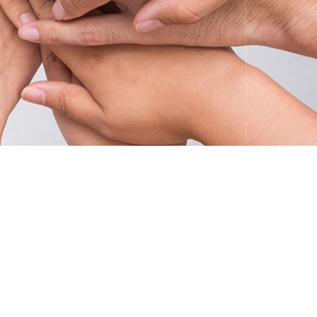
区康强四路99号