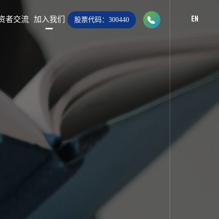

资者交流
加入我们
EN
股票代码：300440
028-8283 9999