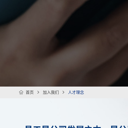

首页

加入我们

人才理念