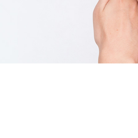

地址 Address
四川省成都市高新区西部园