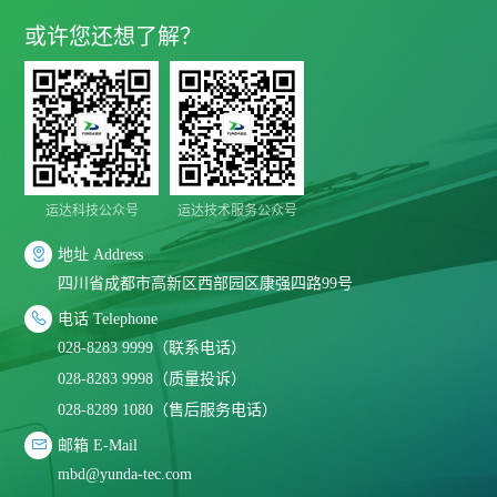
或许您还想了解？
运达科技公众号
运达技术服务公众号

地址 Address
四川省成都市高新区西部园区康强四路99号

电话 Telephone
028-8283 9999（联系电话）
028-8283 9998（质量投诉）
028-8289 1080（售后服务电话）

邮箱 E-Mail
mbd@yunda-tec.com