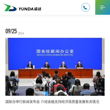

首页

走进运达

新闻资讯

EN
09/25
2024
国新办举行新闻发布会 介绍金融支持经济高质量发展有关情况